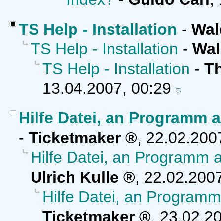
TS Help - Installation
-
Wal
TS Help - Installation
-
Wal
TS Help - Installation
-
T
13.04.2007, 00:29
Hilfe Datei, an Programm
-
Ticketmaker
,
22.02.200
Hilfe Datei, an Programm
Ulrich Kulle
,
22.02.2007
Hilfe Datei, an Program
Ticketmaker
,
23.02.20