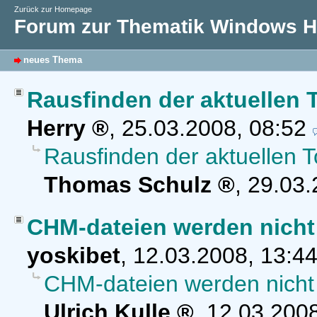
Zurück zur Homepage
Forum zur Thematik Windows Hi
neues Thema
Rausfinden der aktuellen
Herry
,
25.03.2008, 08:52
Rausfinden der aktuellen 
Thomas Schulz
,
29.03.
CHM-dateien werden nicht r
yoskibet
,
12.03.2008, 13:4
CHM-dateien werden nicht r
Ulrich Kulle
,
12.03.2008