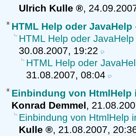
Ulrich Kulle
,
24.09.2007
HTML Help oder JavaHelp
HTML Help oder JavaHelp
30.08.2007, 19:22
HTML Help oder JavaHe
31.08.2007, 08:04
Einbindung von HtmlHelp 
Konrad Demmel
,
21.08.200
Einbindung von HtmlHelp 
Kulle
,
21.08.2007, 20:3