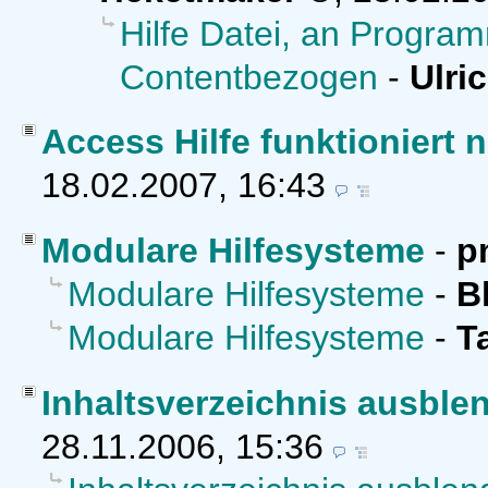
Hilfe Datei, an Progra
Contentbezogen
-
Ulri
Access Hilfe funktioniert 
18.02.2007, 16:43
Modulare Hilfesysteme
-
p
Modulare Hilfesysteme
-
B
Modulare Hilfesysteme
-
T
Inhaltsverzeichnis ausble
28.11.2006, 15:36