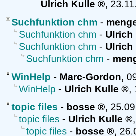
Ulrich Kulle
,
23.11
Suchfunktion chm
-
menge
Suchfunktion chm
-
Ulrich
Suchfunktion chm
-
Ulrich
Suchfunktion chm
-
meng
WinHelp
-
Marc-Gordon
,
0
WinHelp
-
Ulrich Kulle
,
topic files
-
bosse
,
25.09
topic files
-
Ulrich Kulle
topic files
-
bosse
,
26.