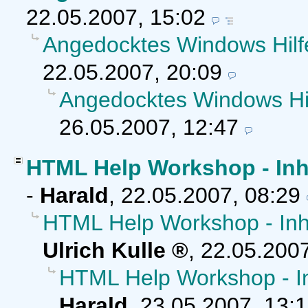
22.05.2007, 15:02
Angedocktes Windows Hilf
22.05.2007, 20:09
Angedocktes Windows Hil
26.05.2007, 12:47
HTML Help Workshop - Inhal
-
Harald
,
22.05.2007, 08:29
HTML Help Workshop - Inhal
Ulrich Kulle
,
22.05.2007
HTML Help Workshop - Inh
Harald
,
23.05.2007, 13: