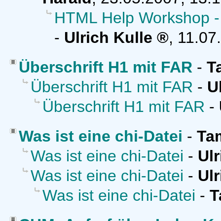
HTML Help Workshop - In
-
Ulrich Kulle
,
11.07
Überschrift H1 mit FAR
-
T
Überschrift H1 mit FAR
-
U
Überschrift H1 mit FAR
-
Was ist eine chi-Datei
-
Ta
Was ist eine chi-Datei
-
Ulr
Was ist eine chi-Datei
-
Ulr
Was ist eine chi-Datei
-
T