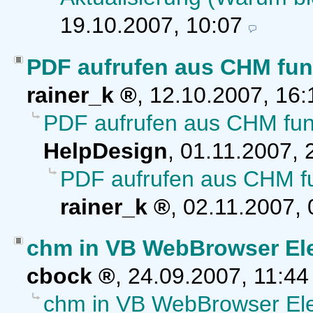
19.10.2007, 10:07
PDF aufrufen aus CHM funk
rainer_k
,
12.10.2007, 16
PDF aufrufen aus CHM funkt
HelpDesign
,
01.11.2007, 
PDF aufrufen aus CHM fun
rainer_k
,
02.11.2007, 
chm in VB WebBrowser Elem
cbock
,
24.09.2007, 11:4
chm in VB WebBrowser Elem