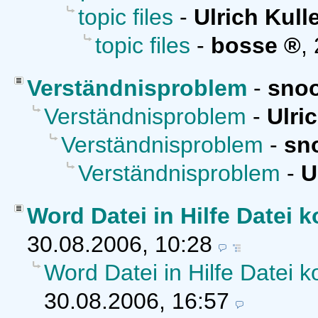
topic files
-
Ulrich Kull
topic files
-
bosse
,
Verständnisproblem
-
sno
Verständnisproblem
-
Ulri
Verständnisproblem
-
sn
Verständnisproblem
-
U
Word Datei in Hilfe Datei k
30.08.2006, 10:28
Word Datei in Hilfe Datei k
30.08.2006, 16:57