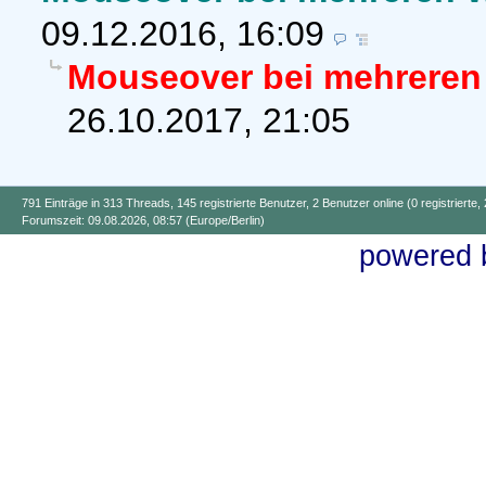
09.12.2016, 16:09
Mouseover bei mehreren
26.10.2017, 21:05
791 Einträge in 313 Threads, 145 registrierte Benutzer, 2 Benutzer online (0 registrierte,
Forumszeit: 09.08.2026, 08:57 (Europe/Berlin)
powered b