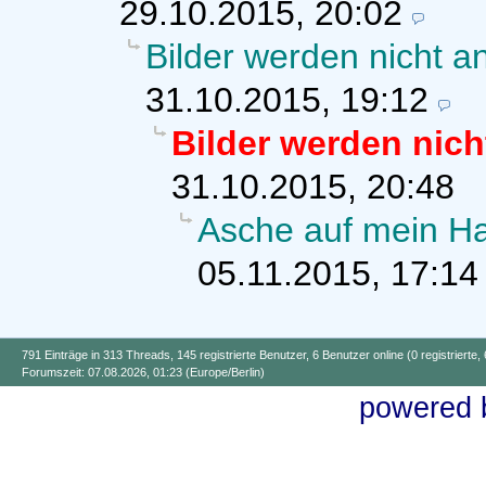
29.10.2015, 20:02
Bilder werden nicht a
31.10.2015, 19:12
Bilder werden nich
31.10.2015, 20:48
Asche auf mein H
05.11.2015, 17:14
791 Einträge in 313 Threads, 145 registrierte Benutzer, 6 Benutzer online (0 registrierte,
Forumszeit: 07.08.2026, 01:23 (Europe/Berlin)
powered b