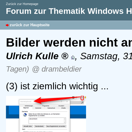
Zurück zur Homepage
Forum zur Thematik Windows Hi
zurück zur Hauptseite
Bilder werden nicht a
Ulrich Kulle
,
Samstag, 31
Tagen)
@ drambeldier
(3) ist ziemlich wichtig ...