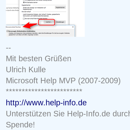
--
Mit besten Grüßen
Ulrich Kulle
Microsoft Help MVP (2007-2009)
************************
http://www.help-info.de
Unterstützen Sie Help-Info.de durc
Spende!