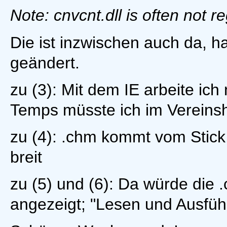
Note: cnvcnt.dll is often not r
Die ist inzwischen auch da, h
geändert.
zu (3): Mit dem IE arbeite ich
Temps müsste ich im Vereinsh
zu (4): .chm kommt vom Stick,
breit
zu (5) und (6): Da würde die .
angezeigt; "Lesen und Ausführ