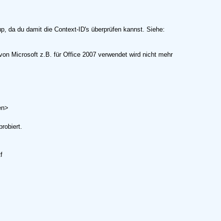
da du damit die Context-ID's überprüfen kannst. Siehe:
 von Microsoft z.B. für Office 2007 verwendet wird nicht mehr
en>
robiert.
f