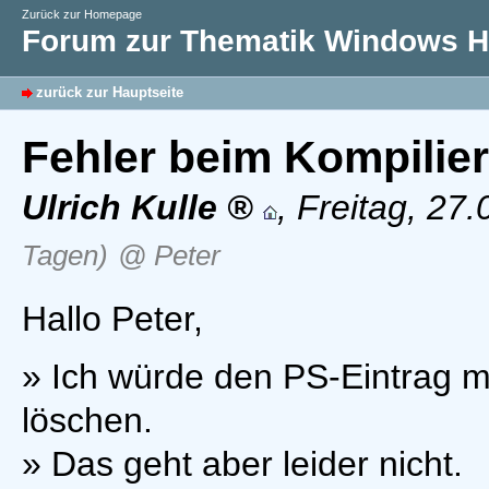
Zurück zur Homepage
Forum zur Thematik Windows Hi
zurück zur Hauptseite
Fehler beim Kompilie
Ulrich Kulle
,
Freitag, 27
Tagen)
@ Peter
Hallo Peter,
» Ich würde den PS-Eintrag mi
löschen.
» Das geht aber leider nicht.