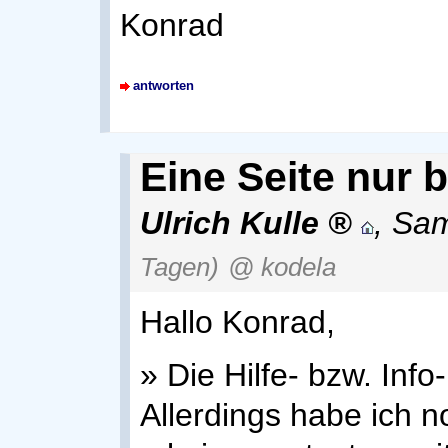
Konrad
antworten
Eine Seite nur 
Ulrich Kulle
,
Sam
Tagen)
@ kodela
Hallo Konrad,
» Die Hilfe- bzw. Info
Allerdings habe ich n