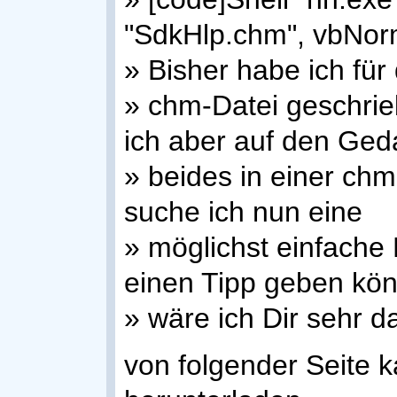
"SdkHlp.chm", vbNo
» Bisher habe ich für
» chm-Datei geschrie
ich aber auf den Ged
» beides in einer chm
suche ich nun eine
» möglichst einfache
einen Tipp geben kön
» wäre ich Dir sehr d
von folgender Seite k