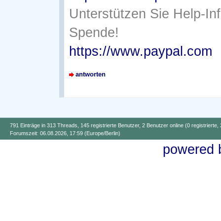
Unterstützen Sie Help-In
Spende!
https://www.paypal.com
antworten
791 Einträge in 313 Threads, 145 registrierte Benutzer, 2 Benutzer online (0 registrierte,
Forumszeit: 06.08.2026, 17:59 (Europe/Berlin)
powered b