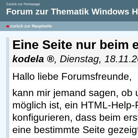
Zurück zur Homepage
Forum zur Thematik Windows Hi
zurück zur Hauptseite
Eine Seite nur beim 
kodela
,
Dienstag, 18.11.
Hallo liebe Forumsfreunde,
kann mir jemand sagen, ob 
möglich ist, ein HTML-Help-
konfigurieren, dass beim erst
eine bestimmte Seite gezeigt