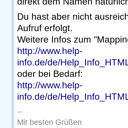
direkt dem Namen natürlic
Du hast aber nicht ausreic
Aufruf erfolgt.
Weitere Infos zum "Mapping
http://www.help-
info.de/de/Help_Info_HTML
oder bei Bedarf:
http://www.help-
info.de/de/Help_Info_HTM
--
Mit besten Grüßen