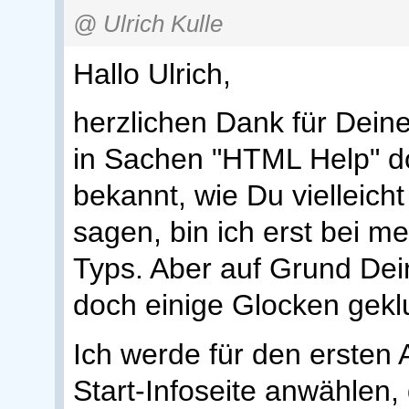
@ Ulrich Kulle
Hallo Ulrich,
herzlichen Dank für Deine 
in Sachen "HTML Help" do
bekannt, wie Du vielleich
sagen, bin ich erst bei me
Typs. Aber auf Grund Dei
doch einige Glocken gekl
Ich werde für den ersten A
Start-Infoseite anwählen,