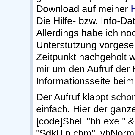
Download auf meiner
Die Hilfe- bzw. Info-Dat
Allerdings habe ich no
Unterstützung vorgese
Zeitpunkt nachgeholt 
mir um den Aufruf der 
Informationsseite beim 
Der Aufruf klappt scho
einfach. Hier der ganz
[code]Shell "hh.exe " 
"SdkHlp.chm", vbNorm