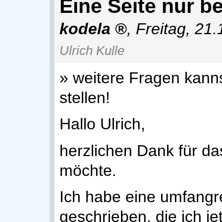
Eine Seite nur b
kodela
,
Freitag, 21
Ulrich Kulle
» weitere Fragen kann
stellen!
Hallo Ulrich,
herzlichen Dank für da
möchte.
Ich habe eine umfang
geschrieben, die ich je