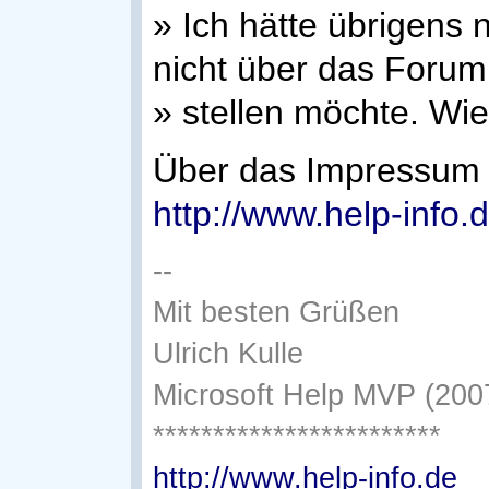
» Ich hätte übrigens 
nicht über das Forum
» stellen möchte. Wi
Über das Impressum
http://www.help-info.
--
Mit besten Grüßen
Ulrich Kulle
Microsoft Help MVP (200
************************
http://www.help-info.de