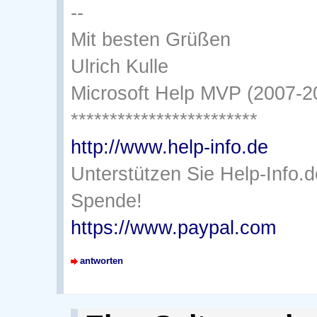
--
Mit besten Grüßen
Ulrich Kulle
Microsoft Help MVP (2007-2
************************
http://www.help-info.de
Unterstützen Sie Help-Info.
Spende!
https://www.paypal.com
antworten