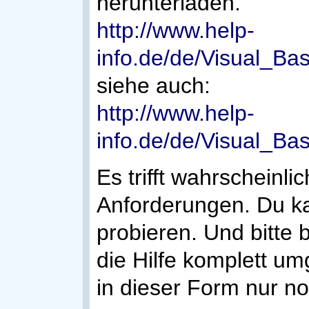
herunterladen.
http://www.help-
info.de/de/Visual_Ba
siehe auch:
http://www.help-
info.de/de/Visual_Ba
Es trifft wahrscheinli
Anforderungen. Du ka
probieren. Und bitte
die Hilfe komplett umg
in dieser Form nur no