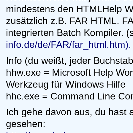
mindestens den HTMLHelp Wor
zusätzlich z.B. FAR HTML. F
integrierten Batch Kompiler. (
info.de/de/FAR/far_html.htm).
Info (du weißt, jeder Buchstab
hhw.exe = Microsoft Help Wor
Werkzeug für Windows Hilfe
hhc.exe = Command Line Com
Ich gehe davon aus, du hast
gesehen: