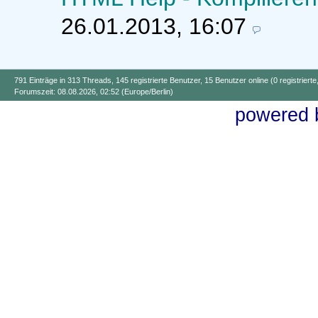
26.01.2013, 16:07
791 Einträge in 313 Threads, 145 registrierte Benutzer, 15 Benutzer online (0 registriert
Forumszeit: 08.08.2026, 02:52 (Europe/Berlin)
powered b