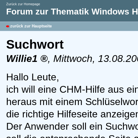
Zurück zur Homepage
Forum zur Thematik Windows Hi
zurück zur Hauptseite
Suchwort
Willie1
,
Mittwoch, 13.08.2
Hallo Leute,
ich will eine CHM-Hilfe aus 
heraus mit einem Schlüselwort
die richtige Hilfeseite anzeige
Der Anwender soll ein Suchwo